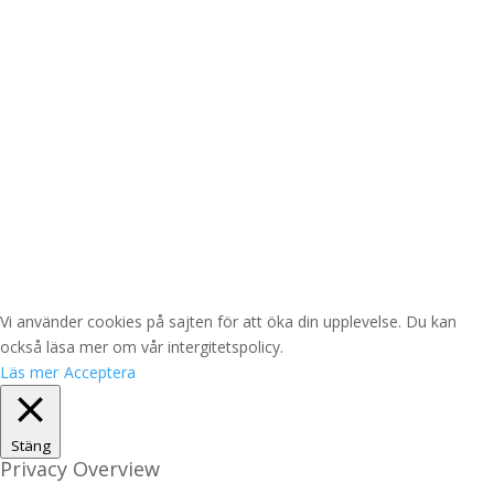
ORG. NR. 556912-
5478
Vi använder cookies på sajten för att öka din upplevelse. Du kan
också läsa mer om vår intergitetspolicy.
Läs mer
Acceptera
Stäng
Privacy Overview