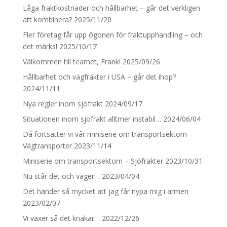
Låga fraktkostnader och hållbarhet – går det verkligen
att kombinera?
2025/11/20
Fler företag får upp ögonen för fraktupphandling – och
det märks!
2025/10/17
Välkommen till teamet, Frank!
2025/09/26
Hållbarhet och vägfrakter i USA – går det ihop?
2024/11/11
Nya regler inom sjöfrakt
2024/09/17
Situationen inom sjöfrakt alltmer instabil…
2024/06/04
Då fortsätter vi vår miniserie om transportsektorn –
Vägtransporter
2023/11/14
Miniserie om transportsektorn – Sjöfrakter
2023/10/31
Nu står det och väger…
2023/04/04
Det händer så mycket att jag får nypa mig i armen
2023/02/07
Vi växer så det knakar…
2022/12/26