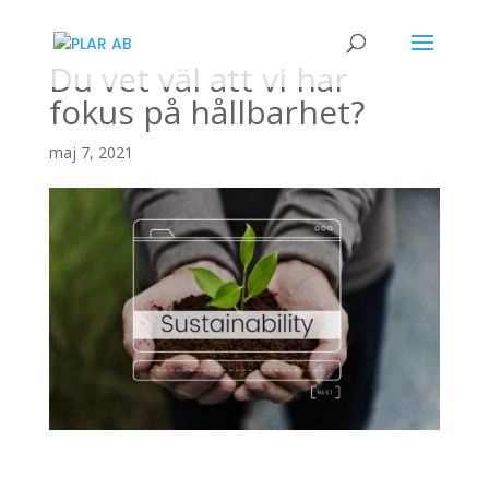
Du vet väl att vi har
fokus på hållbarhet?
maj 7, 2021