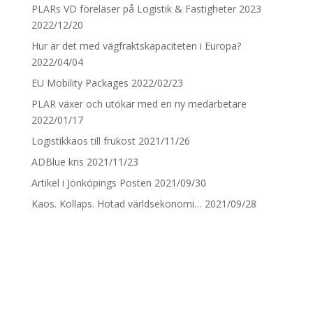
PLARs VD föreläser på Logistik & Fastigheter 2023
2022/12/20
Hur är det med vägfraktskapaciteten i Europa?
2022/04/04
EU Mobility Packages
2022/02/23
PLAR växer och utökar med en ny medarbetare
2022/01/17
Logistikkaos till frukost
2021/11/26
ADBlue kris
2021/11/23
Artikel i Jönköpings Posten
2021/09/30
Kaos. Kollaps. Hotad världsekonomi…
2021/09/28
KAN VI FÅ