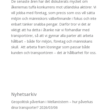
De senaste åren har det diskuterats mycket om
åkeriernas tuffa konkurrens mot utländska aktörer. Vi
vill jobba med företag, som precis som oss vill sätta
miljön och människors välbefinnande i fokus och inte
enbart tänker snabba pengar. Därför tror vi det är
viktigt att ha detta i åtanke när vi förhandlar med
transportörer, så att vi gynnar alla parter att arbeta
hållbart – både för miljön, företag och människans
skull. Att arbeta fram lösningar som passar både
kunden och transportören – det är hållbarhet för oss.
Nyhetsarkiv
Geopolitisk påverkan i Mellanöstern – hur påverkas
dina transporter?
2026/03/06