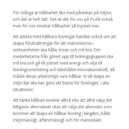
För många är hållbarhet lika med påverkan på miljön,
och det är helt rätt. Det är det för oss på PLAR också,
men för oss innebär hållbarhet så mycket mer.
Att arbeta med hållbara lösningar handlar också om att
skapa förutsättningar för att människorna i
verksamheten ska hålla, trivas och må bra. Om
medarbetarna från golvet upp till ledningsgruppen ska
må bra och gå till jobbet med energi och vilja till
lösningsorientering och bibehållen innovationskraft, då
måste deras arbetsmiljö vara hållbar. Vi vill skapa en
miljö där alla kan göra sitt bästa för företaget, i alla
situationer.
Att tänka hållbart innebär alltså inte att alltid välja det
billigaste alternativet utan att välja det alternativ som
kommer att skapa en hållbar lösning i längden, både
miljömässigt, affärsmässigt och för människan!