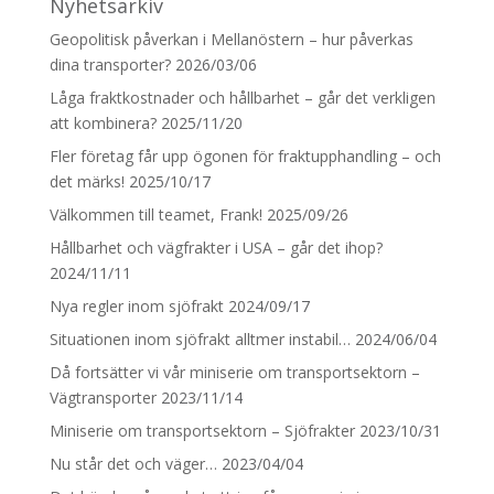
Nyhetsarkiv
Geopolitisk påverkan i Mellanöstern – hur påverkas
dina transporter?
2026/03/06
Låga fraktkostnader och hållbarhet – går det verkligen
att kombinera?
2025/11/20
Fler företag får upp ögonen för fraktupphandling – och
det märks!
2025/10/17
Välkommen till teamet, Frank!
2025/09/26
Hållbarhet och vägfrakter i USA – går det ihop?
2024/11/11
Nya regler inom sjöfrakt
2024/09/17
Situationen inom sjöfrakt alltmer instabil…
2024/06/04
Då fortsätter vi vår miniserie om transportsektorn –
Vägtransporter
2023/11/14
Miniserie om transportsektorn – Sjöfrakter
2023/10/31
Nu står det och väger…
2023/04/04