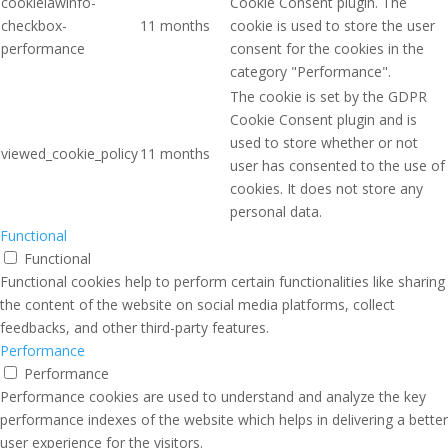
cookielawinfo-
Cookie Consent plugin. The
checkbox-
11 months
cookie is used to store the user
performance
consent for the cookies in the
category "Performance".
The cookie is set by the GDPR
Cookie Consent plugin and is
used to store whether or not
viewed_cookie_policy
11 months
user has consented to the use of
cookies. It does not store any
personal data.
Functional
Functional
Functional cookies help to perform certain functionalities like sharing
the content of the website on social media platforms, collect
feedbacks, and other third-party features.
Performance
Performance
Performance cookies are used to understand and analyze the key
performance indexes of the website which helps in delivering a better
user experience for the visitors.