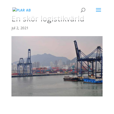
En skör logistikvärld
jul 2, 2021