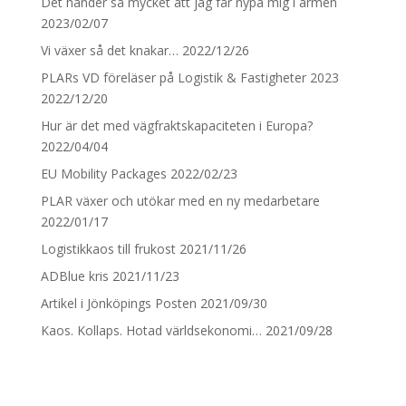
Det händer så mycket att jag får nypa mig i armen
2023/02/07
Vi växer så det knakar…
2022/12/26
PLARs VD föreläser på Logistik & Fastigheter 2023
2022/12/20
Hur är det med vägfraktskapaciteten i Europa?
2022/04/04
EU Mobility Packages
2022/02/23
PLAR växer och utökar med en ny medarbetare
2022/01/17
Logistikkaos till frukost
2021/11/26
ADBlue kris
2021/11/23
Artikel i Jönköpings Posten
2021/09/30
Kaos. Kollaps. Hotad världsekonomi…
2021/09/28